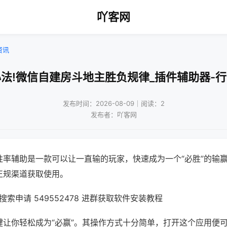
吖客网
资讯
法!微信自建房斗地主胜负规律_插件辅助器-
发布时间：2026-08-09｜阅读：2
发布者：吖客网
胜率辅助是一款可以让一直输的玩家，快速成为一个“必胜”的输
正规渠道获取使用。
索申请 549552478 进群获取软件安装教程
键让你轻松成为“必赢”。其操作方式十分简单，打开这个应用便