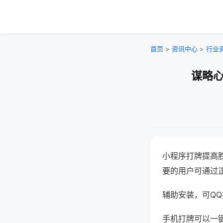
首页
>
资讯中心
>
行业
谋略心
小程序打牌提高
要的用户可通过
辅助安装，可QQ搜
手机打牌可以一