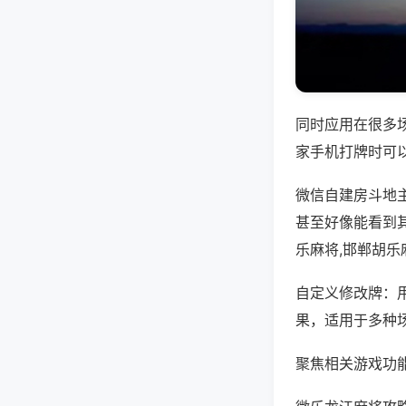
同时应用在很多
家手机打牌时可
微信自建房斗地
甚至好像能看到
乐麻将,邯郸胡乐
自定义修改牌：
果，适用于多种
聚焦相关游戏功