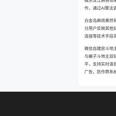
微乐龙江麻将攻
作，通过AI算法
白金岛麻将果然有
分用户反映其他玩
连接等技术手段实
微信自建房斗地
与癞子斗地主双
平，支持实时语
广告，防作弊系