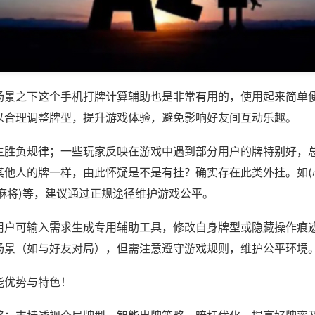
场景之下这个手机打牌计算辅助也是非常有用的，使用起来简单
以合理调整牌型，提升游戏体验，避免影响好友间互动乐趣。
主胜负规律；一些玩家反映在游戏中遇到部分用户的牌特别好，
其他人的牌一样，由此怀疑是不是有挂？确实存在此类外挂。如(
麻将)等，建议通过正规途径维护游戏公平。
用户可输入需求生成专用辅助工具，修改自身牌型或隐藏操作痕迹
场景（如与好友对局），但需注意遵守游戏规则，维护公平环境
能优势与特色！