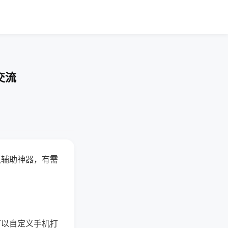
交流
赢辅助神器，有需
可以自定义手机打