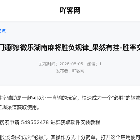
吖客网
交流
门通晓!微乐湖南麻将胜负规律_果然有挂-胜率
发布时间：2026-08-05｜阅读：1
发布者：吖客网
胜率辅助是一款可以让一直输的玩家，快速成为一个“必胜”的输
正规渠道获取使用。
索申请 549552478 进群获取软件安装教程
键让你轻松成为“必赢”。其操作方式十分简单，打开这个应用便