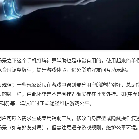
场景之下这个手机打牌计算辅助也是非常有用的，使用起来简单
以合理调整牌型，提升游戏体验，避免影响好友间互动乐趣。
负规律；一些玩家反映在游戏中遇到部分用户的牌特别好，总是
人的牌一样，由此怀疑是不是有挂？确实存在此类外挂。如(中至
麻将)等，建议通过正规途径维护游戏公平。
用户可输入需求生成专用辅助工具，修改自身牌型或隐藏操作痕迹
场景（如与好友对局），但需注意遵守游戏规则，维护公平环境