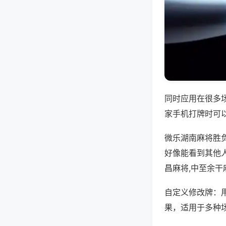
同时应用在很多
家手机打牌时可
微乐湖南麻将胜
好像能看到其他
昌麻将,中至余干
自定义修改牌：
果，适用于多种