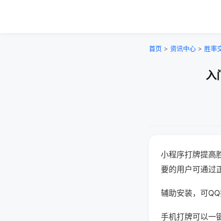
首页
>
资讯中心
>
胜率
入
小程序打牌提高
要的用户可通过
辅助安装，可QQ搜
手机打牌可以一