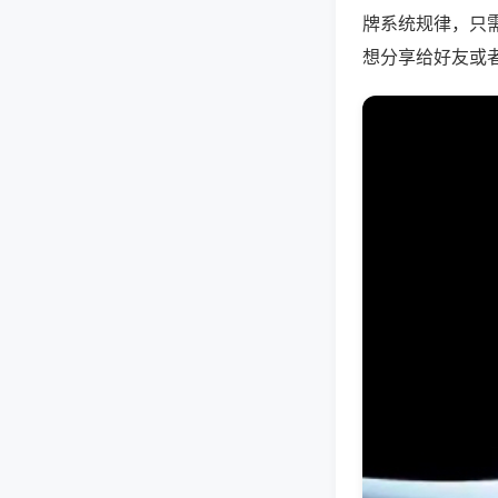
牌系统规律，只
想分享给好友或