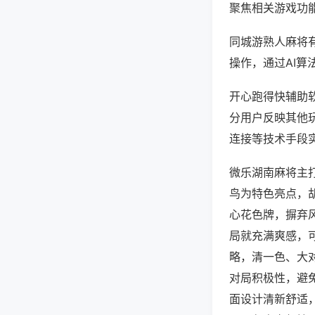
聚焦相关游戏功
同城游熟人麻将
操作，通过AI算
开心跑得快辅助软
分用户反映其他玩
连接等技术手段实
微乐湖南麻将主
鸟为特色亮点，
心花色牌，摒弃
局就充满爽感，
略，清一色、大
对局积极性，避
面设计清新舒适