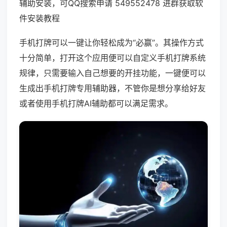
辅助安装，可QQ搜索申请 549552478 进群获取软
件安装教程
手机打牌可以一键让你轻松成为“必赢”。其操作方式
十分简单，打开这个应用便可以自定义手机打牌系统
规律，只需要输入自己想要的开挂功能，一键便可以
生成出手机打牌专用辅助器，不管你是想分享给好友
或者使用手机打牌AI辅助都可以满足需求。