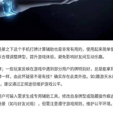
场景之下这个手机打牌计算辅助也是非常有用的，使用起来简单
以合理调整牌型，提升游戏体验，避免影响好友间互动乐趣。
律；一些玩家反映在游戏中遇到部分用户的牌特别好，总是能拿
牌一样，由此怀疑是不是有挂？确实存在此类外挂。如(趣游天水
等，建议通过正规途径维护游戏公平。
用户可输入需求生成专用辅助工具，修改自身牌型或隐藏操作痕迹
场景（如与好友对局），但需注意遵守游戏规则，维护公平环境