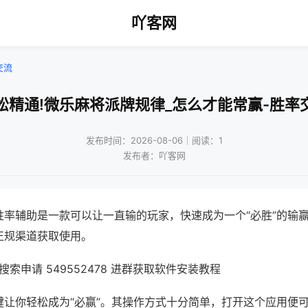
吖客网
交流
松精通!微乐麻将派牌规律_怎么才能常赢-胜率
发布时间：2026-08-06｜阅读：1
发布者：吖客网
胜率辅助是一款可以让一直输的玩家，快速成为一个“必胜”的输
正规渠道获取使用。
索申请 549552478 进群获取软件安装教程
键让你轻松成为“必赢”。其操作方式十分简单，打开这个应用便