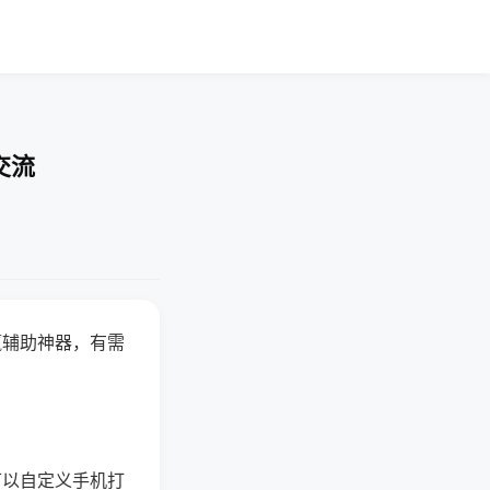
交流
赢辅助神器，有需
可以自定义手机打