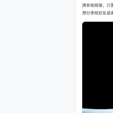
牌系统规律，只
想分享给好友或