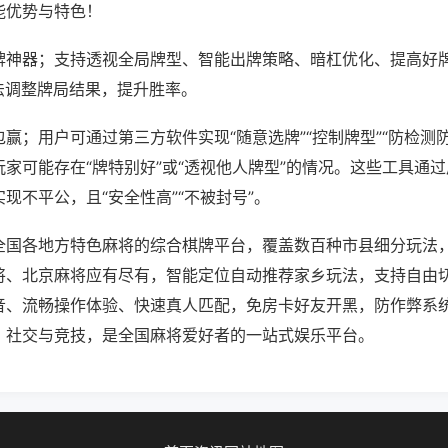
能优势与特色！
牌神器；支持透视全局牌型、智能出牌策略、暗杠优化、提高好
法调整牌局结果，提升胜率。
赢；用户可通过第三方软件实现“随意选牌”“控制牌型”“防检测
家可能存在“牌特别好”或“透视他人牌型”的情况。这些工具通
现不平公，且“安全性高”“不被封号”。
全国各地方特色麻将的综合棋牌平台，覆盖数百种市县细分玩法
将、北京麻将应有尽有，智能定位自动推荐家乡玩法，支持自由
音、流畅操作体验、快速真人匹配，免房卡好友开黑，防作弊系
、社交与竞技，是全国麻将爱好者的一站式娱乐平台。