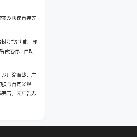
牌率及快速自摸等
防封号”等功能，部
过后台运行、自动
，从川渝血战、广
切换与自定义规
统完善，无广告无