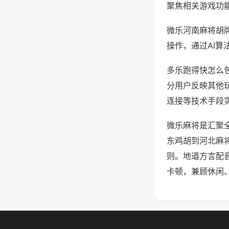
聚焦相关游戏功
微乐河南麻将胡
操作，通过AI算
多乐跑得快怎么包
分用户反映其他玩
连接等技术手段实
微乐麻将是汇聚
东鸡胡到河北麻
则。地道方言配
卡顿，兼顾休闲