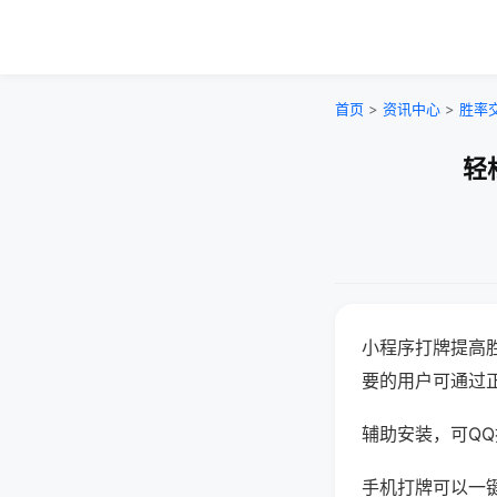
首页
>
资讯中心
>
胜率
轻
小程序打牌提高
要的用户可通过
辅助安装，可QQ搜
手机打牌可以一