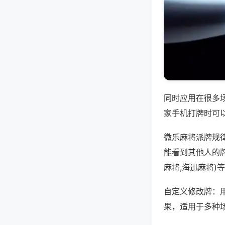
同时应用在很多
家手机打牌时可
微乐麻将派牌规
能看到其他人的
麻将,海迅麻将)
自定义修改牌：
果，适用于多种