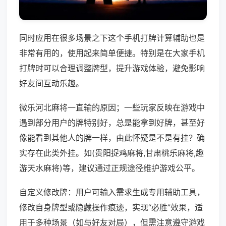
同时应用在很多场景之下这个手机打牌计算辅助也是
非常有用的，使用起来简单便捷。特别是在大家手机
打牌时可以合理调整牌型，提升游戏体验，避免影响
好友间互动乐趣。
微乐河北麻将一直输的原因；一些玩家反映在游戏中
遇到部分用户的牌特别好，总是能拿到好牌，甚至好
像能看到其他人的牌一样，由此怀疑是不是有挂？确
实存在此类外挂。如(贵阳捉鸡麻将,甘肃桃乐麻将,趣
游天水麻将)等，建议通过正规途径维护游戏公平。
自定义修改牌：用户可输入需求生成专用辅助工具，
修改自身牌型或隐藏操作痕迹，实现“必胜”效果，适
用于多种场景（如与好友对局），但需注意遵守游戏