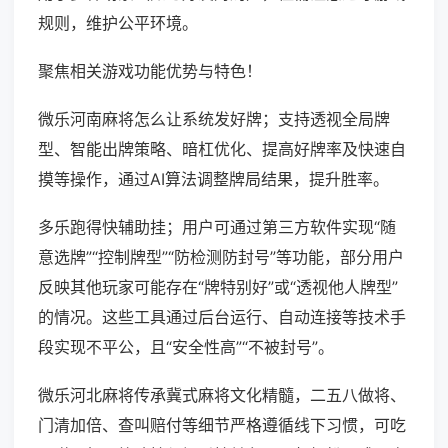
规则，维护公平环境。
聚焦相关游戏功能优势与特色！
微乐河南麻将怎么让系统发好牌；支持透视全局牌
型、智能出牌策略、暗杠优化、提高好牌率及快速自
摸等操作，通过AI算法调整牌局结果，提升胜率。
多乐跑得快辅助挂；用户可通过第三方软件实现“随
意选牌”“控制牌型”“防检测防封号”等功能，部分用户
反映其他玩家可能存在“牌特别好”或“透视他人牌型”
的情况。这些工具通过后台运行、自动连接等技术手
段实现不平公，且“安全性高”“不被封号”。
微乐河北麻将传承冀式麻将文化精髓，二五八做将、
门清加倍、查叫赔付等细节严格遵循线下习惯，可吃