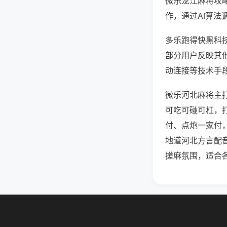
微乐龙江麻将攻
作，通过AI算法
多乐跑得快黑科技
部分用户反映其他
动连接等技术手段
微乐河北麻将主
可吃可碰可杠，
付、点炮一家付
地道河北方言配
搓麻氛围，适合