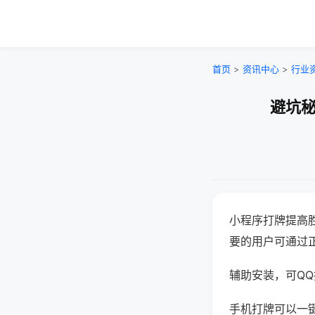
首页
>
资讯中心
>
行业
避坑秘
小程序打牌提高
要的用户可通过
辅助安装，可QQ搜
手机打牌可以一