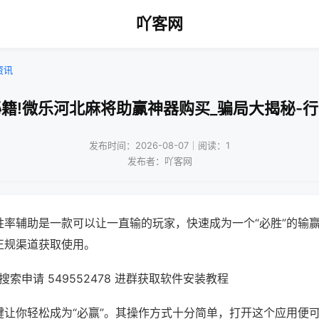
吖客网
资讯
籍!微乐河北麻将助赢神器购买_骗局大揭秘-
发布时间：2026-08-07｜阅读：1
发布者：吖客网
胜率辅助是一款可以让一直输的玩家，快速成为一个“必胜”的输
正规渠道获取使用。
索申请 549552478 进群获取软件安装教程
键让你轻松成为“必赢”。其操作方式十分简单，打开这个应用便