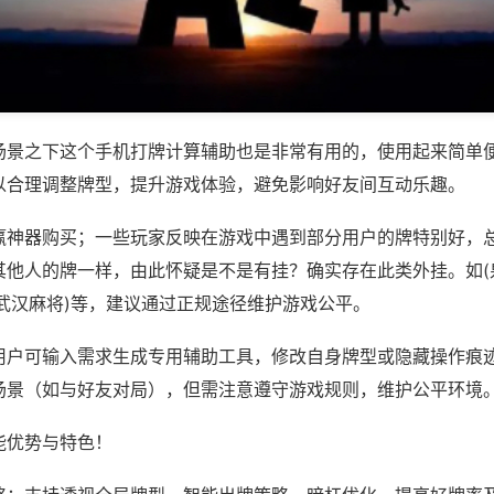
场景之下这个手机打牌计算辅助也是非常有用的，使用起来简单
以合理调整牌型，提升游戏体验，避免影响好友间互动乐趣。
赢神器购买；一些玩家反映在游戏中遇到部分用户的牌特别好，
其他人的牌一样，由此怀疑是不是有挂？确实存在此类外挂。如(
战武汉麻将)等，建议通过正规途径维护游戏公平。
用户可输入需求生成专用辅助工具，修改自身牌型或隐藏操作痕迹
场景（如与好友对局），但需注意遵守游戏规则，维护公平环境
能优势与特色！