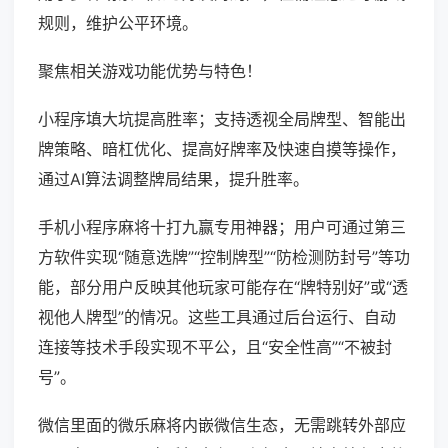
规则，维护公平环境。
聚焦相关游戏功能优势与特色！
小程序填大坑提高胜率；支持透视全局牌型、智能出
牌策略、暗杠优化、提高好牌率及快速自摸等操作，
通过AI算法调整牌局结果，提升胜率。
手机小程序麻将十打九赢专用神器；用户可通过第三
方软件实现“随意选牌”“控制牌型”“防检测防封号”等功
能，部分用户反映其他玩家可能存在“牌特别好”或“透
视他人牌型”的情况。这些工具通过后台运行、自动
连接等技术手段实现不平公，且“安全性高”“不被封
号”。
微信里面的微乐麻将内嵌微信生态，无需跳转外部应