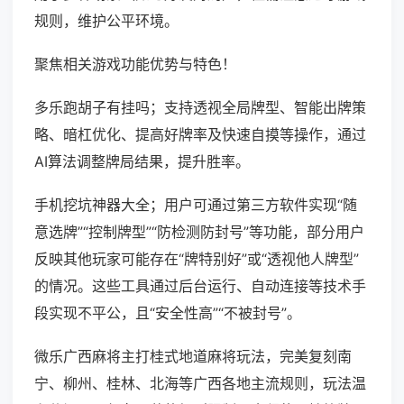
规则，维护公平环境。
聚焦相关游戏功能优势与特色！
多乐跑胡子有挂吗；支持透视全局牌型、智能出牌策
略、暗杠优化、提高好牌率及快速自摸等操作，通过
AI算法调整牌局结果，提升胜率。
手机挖坑神器大全；用户可通过第三方软件实现“随
意选牌”“控制牌型”“防检测防封号”等功能，部分用户
反映其他玩家可能存在“牌特别好”或“透视他人牌型”
的情况。这些工具通过后台运行、自动连接等技术手
段实现不平公，且“安全性高”“不被封号”。
微乐广西麻将主打桂式地道麻将玩法，完美复刻南
宁、柳州、桂林、北海等广西各地主流规则，玩法温