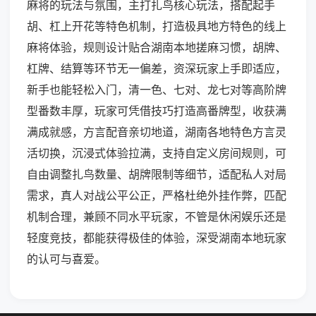
麻将的玩法与氛围，主打扎鸟核心玩法，搭配起手
胡、杠上开花等特色机制，打造极具地方特色的线上
麻将体验，规则设计贴合湖南本地搓麻习惯，胡牌、
杠牌、结算等环节无一偏差，资深玩家上手即适应，
新手也能轻松入门，清一色、七对、龙七对等高阶牌
型番数丰厚，玩家可凭借技巧打造高番牌型，收获满
满成就感，方言配音亲切地道，湖南各地特色方言灵
活切换，沉浸式体验拉满，支持自定义房间规则，可
自由调整扎鸟数量、胡牌限制等细节，适配私人对局
需求，真人对战公平公正，严格杜绝外挂作弊，匹配
机制合理，兼顾不同水平玩家，不管是休闲娱乐还是
轻度竞技，都能获得极佳的体验，深受湖南本地玩家
的认可与喜爱。