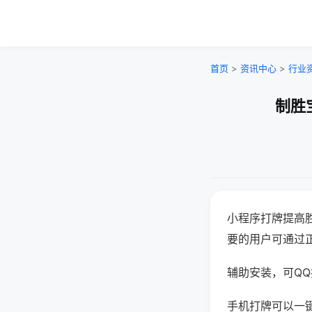
首页
>
资讯中心
>
行业
制胜
小程序打牌提高
要的用户可通过
辅助安装，可QQ搜
手机打牌可以一