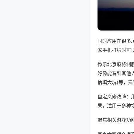
同时应用在很多
家手机打牌时可
微乐北京麻将制
好像能看到其他人
信填大坑)等，
自定义修改牌：
果，适用于多种
聚焦相关游戏功