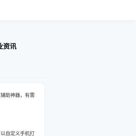
业资讯
赢辅助神器，有需
可以自定义手机打