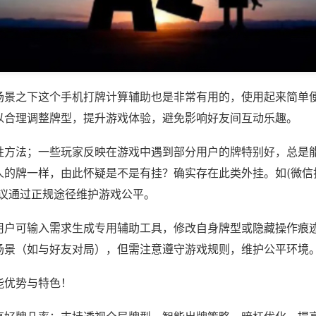
场景之下这个手机打牌计算辅助也是非常有用的，使用起来简单
以合理调整牌型，提升游戏体验，避免影响好友间互动乐趣。
胜方法；一些玩家反映在游戏中遇到部分用户的牌特别好，总是
的牌一样，由此怀疑是不是有挂？确实存在此类外挂。如(微信打
建议通过正规途径维护游戏公平。
用户可输入需求生成专用辅助工具，修改自身牌型或隐藏操作痕迹
场景（如与好友对局），但需注意遵守游戏规则，维护公平环境
能优势与特色！