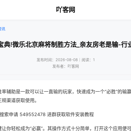
吖客网
资讯
宝典!微乐北京麻将制胜方法_亲友房老是输-行
发布时间：2026-08-08｜阅读：1
发布者：吖客网
胜率辅助是一款可以让一直输的玩家，快速成为一个“必胜”的输
正规渠道获取使用。
索申请 549552478 进群获取软件安装教程
键让你轻松成为“必赢”。其操作方式十分简单，打开这个应用便