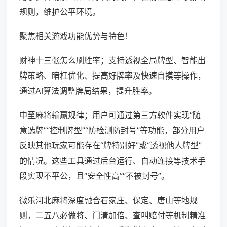
规则，维护公平环境。
聚焦相关游戏功能优势与特色！
财神十三张怎么刷胜率；支持透视全局牌型、智能出
牌策略、暗杠优化、提高好牌率及快速自摸等操作，
通过AI算法调整牌局结果，提升胜率。
中至麻将输赢规律；用户可通过第三方软件实现“随
意选牌”“控制牌型”“防检测防封号”等功能，部分用户
反映其他玩家可能存在“牌特别好”或“透视他人牌型”
的情况。这些工具通过后台运行、自动连接等技术手
段实现不平公，且“安全性高”“不被封号”。
微乐河北麻将深度融合石家庄、保定、唐山等地规
则，二五八必做将、门清加倍、查叫赔付等机制精准