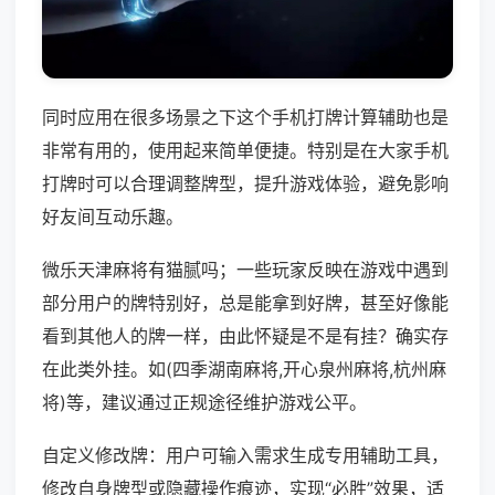
同时应用在很多场景之下这个手机打牌计算辅助也是
非常有用的，使用起来简单便捷。特别是在大家手机
打牌时可以合理调整牌型，提升游戏体验，避免影响
好友间互动乐趣。
微乐天津麻将有猫腻吗；一些玩家反映在游戏中遇到
部分用户的牌特别好，总是能拿到好牌，甚至好像能
看到其他人的牌一样，由此怀疑是不是有挂？确实存
在此类外挂。如(四季湖南麻将,开心泉州麻将,杭州麻
将)等，建议通过正规途径维护游戏公平。
自定义修改牌：用户可输入需求生成专用辅助工具，
修改自身牌型或隐藏操作痕迹，实现“必胜”效果，适