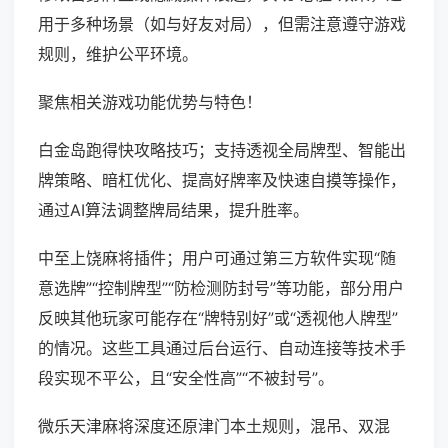
用于多种场景（如与好友对局），但需注意遵守游戏
规则，维护公平环境。
聚焦相关游戏功能优势与特色！
白金岛跑得快攻略技巧；支持透视全局牌型、智能出
牌策略、暗杠优化、提高好牌率及快速自摸等操作，
通过AI算法调整牌局结果，提升胜率。
中至上饶麻将插件；用户可通过第三方软件实现“随
意选牌”“控制牌型”“防检测防封号”等功能，部分用户
反映其他玩家可能存在“牌特别好”或“透视他人牌型”
的情况。这些工具通过后台运行、自动连接等技术手
段实现不平公，且“安全性高”“不被封号”。
微乐天津麻将深度还原津门本土规则，混吊、双混