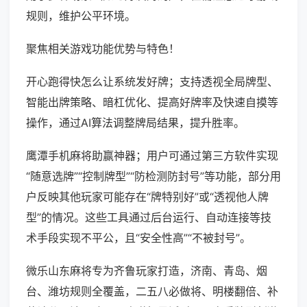
规则，维护公平环境。
聚焦相关游戏功能优势与特色！
开心跑得快怎么让系统发好牌；支持透视全局牌型、
智能出牌策略、暗杠优化、提高好牌率及快速自摸等
操作，通过AI算法调整牌局结果，提升胜率。
鹰潭手机麻将助赢神器；用户可通过第三方软件实现
“随意选牌”“控制牌型”“防检测防封号”等功能，部分用
户反映其他玩家可能存在“牌特别好”或“透视他人牌
型”的情况。这些工具通过后台运行、自动连接等技
术手段实现不平公，且“安全性高”“不被封号”。
微乐山东麻将专为齐鲁玩家打造，济南、青岛、烟
台、潍坊规则全覆盖，二五八必做将、明楼翻倍、补