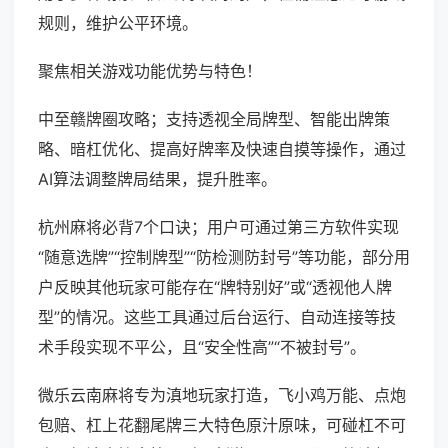
规则，维护公平环境。
聚焦相关游戏功能优势与特色！
中至赣牌圈攻略；支持透视全局牌型、智能出牌策
略、暗杠优化、提高好牌率及快速自摸等操作，通过
AI算法调整牌局结果，提升胜率。
杭州麻将必背7个口诀；用户可通过第三方软件实现
“随意选牌”“控制牌型”“防检测防封号”等功能，部分用
户反映其他玩家可能存在“牌特别好”或“透视他人牌
型”的情况。这些工具通过后台运行、自动连接等技
术手段实现不平公，且“安全性高”“不被封号”。
微乐云南麻将专为滇地玩家打造，飞小鸡万能、点炮
包赔、杠上花翻尾牌三大特色原汁原味，可碰杠不可