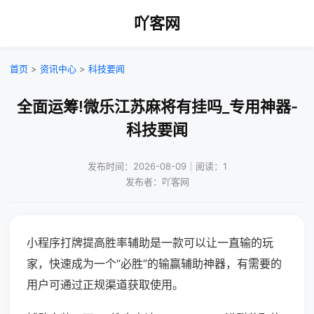
吖客网
首页
>
资讯中心
>
科技要闻
全面运筹!微乐江苏麻将有挂吗_专用神器-
科技要闻
发布时间：2026-08-09｜阅读：1
发布者：吖客网
小程序打牌提高胜率辅助是一款可以让一直输的玩
家，快速成为一个“必胜”的输赢辅助神器，有需要的
用户可通过正规渠道获取使用。