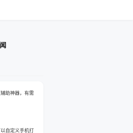
要闻
赢辅助神器，有需
可以自定义手机打