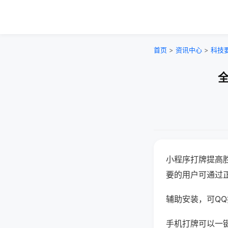
首页
>
资讯中心
>
科技
全
小程序打牌提高
要的用户可通过
辅助安装，可QQ搜
手机打牌可以一