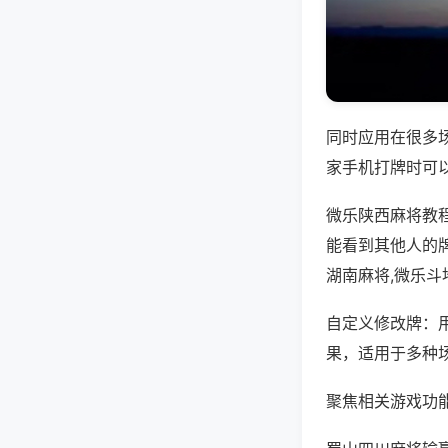
同时应用在很多
家手机打牌时可
微乐陕西麻将教
能看到其他人的
湖南麻将,微乐斗
自定义修改牌：
果，适用于多种
聚焦相关游戏功