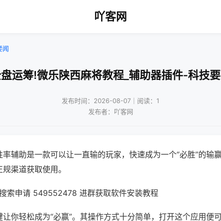
吖客网
要闻
盘运筹!微乐陕西麻将教程_辅助器插件-科技
发布时间：2026-08-07｜阅读：1
发布者：吖客网
胜率辅助是一款可以让一直输的玩家，快速成为一个“必胜”的输
正规渠道获取使用。
索申请 549552478 进群获取软件安装教程
键让你轻松成为“必赢”。其操作方式十分简单，打开这个应用便