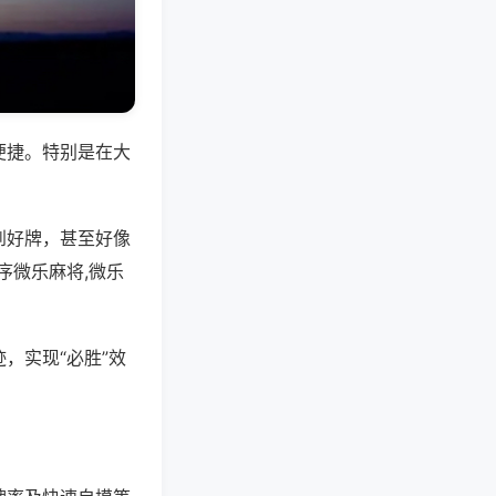
便捷。特别是在大
到好牌，甚至好像
序微乐麻将,微乐
，实现“必胜”效
。