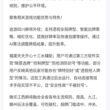
规则，维护公平环境。
聚焦相关游戏功能优势与特色！
途游四川麻将外挂；支持透视全局牌型、智能出牌策
略、暗杠优化、提高好牌率及快速自摸等操作，通过
AI算法调整牌局结果，提升胜率。
福建天天开心十三水辅助；用户可通过第三方软件实
现“随意选牌”“控制牌型”“防检测防封号”等功能，部分
用户反映其他玩家可能存在“牌特别好”或“透视他人牌
型”的情况。这些工具通过后台运行、自动连接等技
术手段实现不平公，且“安全性高”“不被封号”。
微乐江西麻将融合全省各地主流规则，南昌、九江、
赣州玩法全覆盖，可吃碰杠，胡牌门槛适中，冲关、