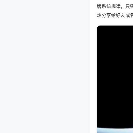
牌系统规律，只
想分享给好友或