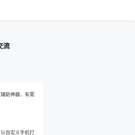
交流
赢辅助神器，有需
可以自定义手机打