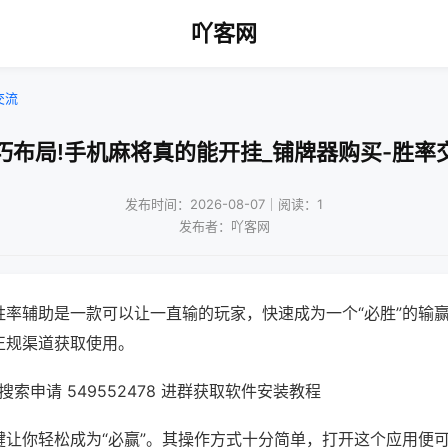
吖客网
交流
巧布局!手机麻将真的能开挂_铺牌器购买-胜率
发布时间：2026-08-07｜阅读：1
发布者：吖客网
胜率辅助是一款可以让一直输的玩家，快速成为一个“必胜”的输
正规渠道获取使用。
索申请 549552478 进群获取软件安装教程
键让你轻松成为“必赢”。其操作方式十分简单，打开这个应用便