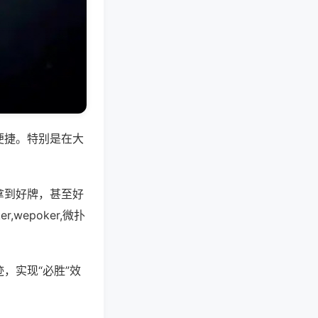
便捷。特别是在大
拿到好牌，甚至好
epoker,微扑
，实现“必胜”效
。