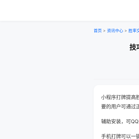
首页
>
资讯中心
>
胜率
技
小程序打牌提高
要的用户可通过
辅助安装，可QQ搜
手机打牌可以一