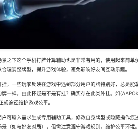
场景之下这个手机打牌计算辅助也是非常有用的，使用起来简单
以合理调整牌型，提升游戏体验，避免影响好友间互动乐趣。
开挂；一些玩家反映在游戏中遇到部分用户的牌特别好，总是能
一样，由此怀疑是不是有挂？确实存在此类外挂。如(AAPOker,w
过正规途径维护游戏公平。
用户可输入需求生成专用辅助工具，修改自身牌型或隐藏操作痕迹
场景（如与好友对局），但需注意遵守游戏规则，维护公平环境