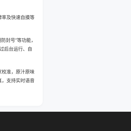
牌率及快速自摸等
测防封号”等功能，
通过后台运行、自
家校准，原汁原味
真，支持实时语音