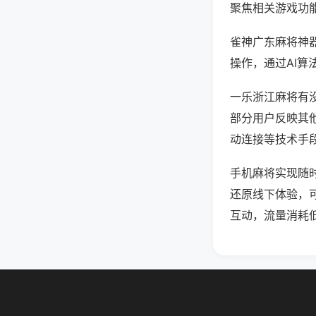
聚焦相关游戏功
雀神广东麻将神
操作，通过AI算
一乐浙江麻将有没
部分用户反映其他
动连接等技术手段
手机麻将实现随
还原线下体验，
互动，流量消耗