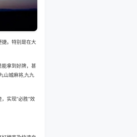
便捷。特别是在大
是能拿到好牌，甚
九山城麻将,九九
，实现“必胜”效
。