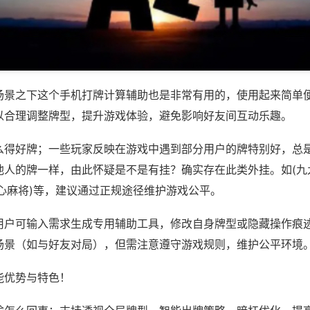
场景之下这个手机打牌计算辅助也是非常有用的，使用起来简单
以合理调整牌型，提升游戏体验，避免影响好友间互动乐趣。
么得好牌；一些玩家反映在游戏中遇到部分用户的牌特别好，总
他人的牌一样，由此怀疑是不是有挂？确实存在此类外挂。如(九
心麻将)等，建议通过正规途径维护游戏公平。
用户可输入需求生成专用辅助工具，修改自身牌型或隐藏操作痕迹
场景（如与好友对局），但需注意遵守游戏规则，维护公平环境
能优势与特色！