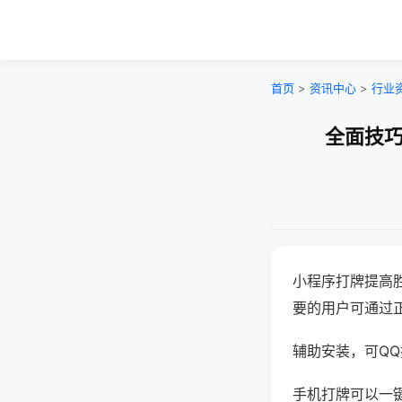
首页
>
资讯中心
>
行业
全面技巧
小程序打牌提高
要的用户可通过
辅助安装，可QQ搜
手机打牌可以一