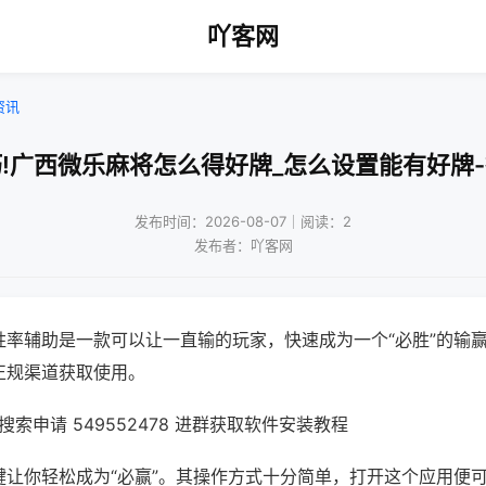
吖客网
资讯
!广西微乐麻将怎么得好牌_怎么设置能有好牌
发布时间：2026-08-07｜阅读：2
发布者：吖客网
胜率辅助是一款可以让一直输的玩家，快速成为一个“必胜”的输
正规渠道获取使用。
索申请 549552478 进群获取软件安装教程
键让你轻松成为“必赢”。其操作方式十分简单，打开这个应用便