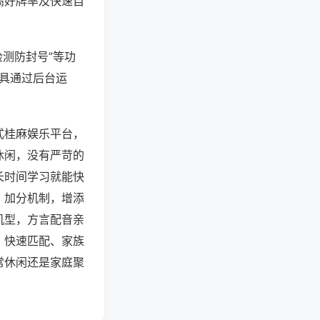
高好牌率及快速自
检测防封号”等功
工具通过后台运
式桂麻娱乐平台，
休闲，没有严苛的
长时间学习就能快
、加分机制，增添
机型，方言配音亲
、快速匹配、家族
常休闲还是家庭聚