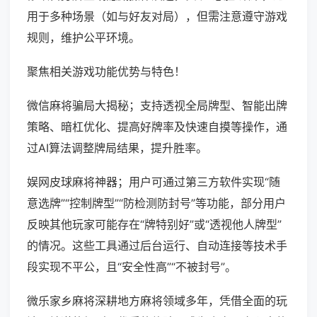
用于多种场景（如与好友对局），但需注意遵守游戏
规则，维护公平环境。
聚焦相关游戏功能优势与特色！
微信麻将骗局大揭秘；支持透视全局牌型、智能出牌
策略、暗杠优化、提高好牌率及快速自摸等操作，通
过AI算法调整牌局结果，提升胜率。
娱网皮球麻将神器；用户可通过第三方软件实现“随
意选牌”“控制牌型”“防检测防封号”等功能，部分用户
反映其他玩家可能存在“牌特别好”或“透视他人牌型”
的情况。这些工具通过后台运行、自动连接等技术手
段实现不平公，且“安全性高”“不被封号”。
微乐家乡麻将深耕地方麻将领域多年，凭借全面的玩