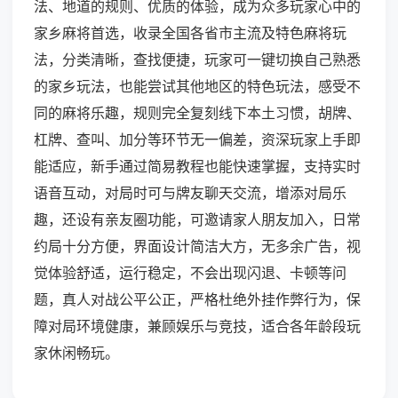
法、地道的规则、优质的体验，成为众多玩家心中的
家乡麻将首选，收录全国各省市主流及特色麻将玩
法，分类清晰，查找便捷，玩家可一键切换自己熟悉
的家乡玩法，也能尝试其他地区的特色玩法，感受不
同的麻将乐趣，规则完全复刻线下本土习惯，胡牌、
杠牌、查叫、加分等环节无一偏差，资深玩家上手即
能适应，新手通过简易教程也能快速掌握，支持实时
语音互动，对局时可与牌友聊天交流，增添对局乐
趣，还设有亲友圈功能，可邀请家人朋友加入，日常
约局十分方便，界面设计简洁大方，无多余广告，视
觉体验舒适，运行稳定，不会出现闪退、卡顿等问
题，真人对战公平公正，严格杜绝外挂作弊行为，保
障对局环境健康，兼顾娱乐与竞技，适合各年龄段玩
家休闲畅玩。