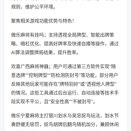
规则，维护公平环境。
聚焦相关游戏功能优势与特色！
微乐麻将有挂吗；支持透视全局牌型、智能出牌策
略、暗杠优化、提高好牌率及快速自摸等操作，通过
AI算法调整牌局结果，提升胜率。
欢喜广西麻将神器；用户可通过第三方软件实现“随
意选牌”“控制牌型”“防检测防封号”等功能，部分用户
反映其他玩家可能存在“牌特别好”或“透视他人牌型”
的情况。这些工具通过后台运行、自动连接等技术手
段实现不平公，且“安全性高”“不被封号”。
微乐宁夏麻将主打银川划水与吴忠捉鸟玩法，划水节
奏舒缓无惩罚，捉鸟胡牌后翻鸟随机加分，兼顾休闲