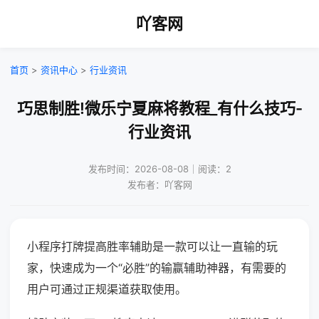
吖客网
首页
>
资讯中心
>
行业资讯
巧思制胜!微乐宁夏麻将教程_有什么技巧-
行业资讯
发布时间：2026-08-08｜阅读：2
发布者：吖客网
小程序打牌提高胜率辅助是一款可以让一直输的玩
家，快速成为一个“必胜”的输赢辅助神器，有需要的
用户可通过正规渠道获取使用。