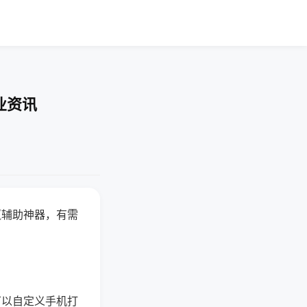
业资讯
赢辅助神器，有需
可以自定义手机打