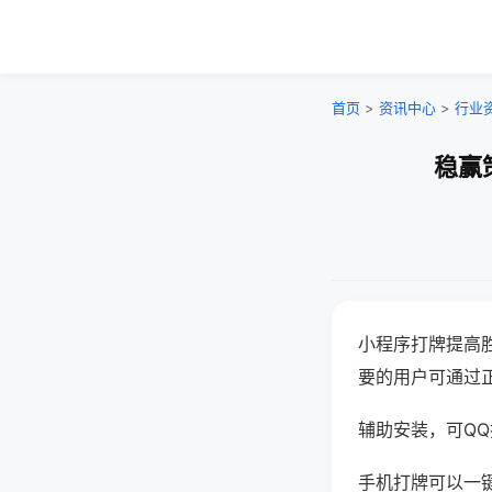
首页
>
资讯中心
>
行业
稳赢
小程序打牌提高
要的用户可通过
辅助安装，可QQ搜
手机打牌可以一