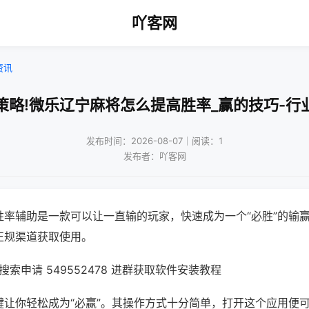
吖客网
资讯
策略!微乐辽宁麻将怎么提高胜率_赢的技巧-行
发布时间：2026-08-07｜阅读：1
发布者：吖客网
胜率辅助是一款可以让一直输的玩家，快速成为一个“必胜”的输
正规渠道获取使用。
索申请 549552478 进群获取软件安装教程
键让你轻松成为“必赢”。其操作方式十分简单，打开这个应用便