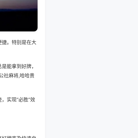
便捷。特别是在大
总是能拿到好牌，
公社麻将,哈哈贵
，实现“必胜”效
。