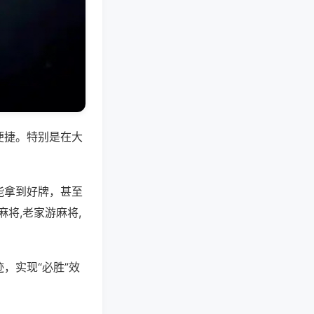
便捷。特别是在大
能拿到好牌，甚至
将,老家游麻将,
，实现“必胜”效
。