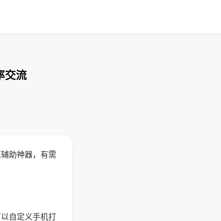
率交流
赢辅助神器，有需
可以自定义手机打