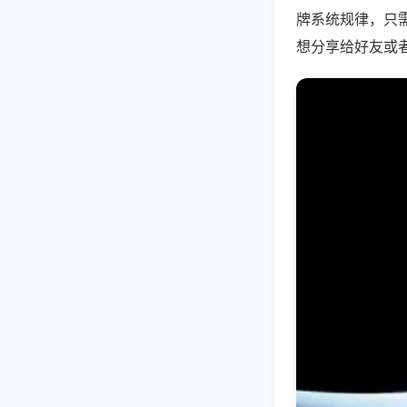
牌系统规律，只
想分享给好友或