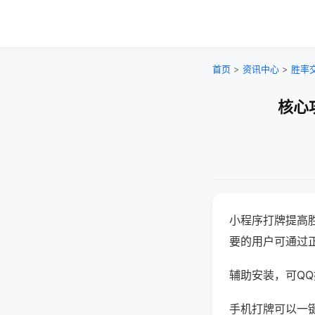
首页
>
资讯中心
>
胜率
核心
小程序打牌提高
要的用户可通过
辅助安装，可QQ搜
手机打牌可以一