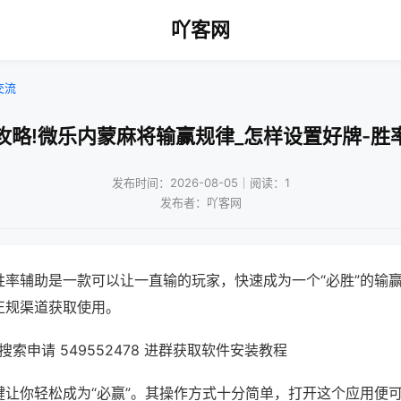
吖客网
交流
攻略!微乐内蒙麻将输赢规律_怎样设置好牌-胜
发布时间：2026-08-05｜阅读：1
发布者：吖客网
胜率辅助是一款可以让一直输的玩家，快速成为一个“必胜”的输
正规渠道获取使用。
索申请 549552478 进群获取软件安装教程
键让你轻松成为“必赢”。其操作方式十分简单，打开这个应用便