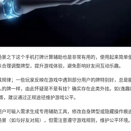
场景之下这个手机打牌计算辅助也是非常有用的，使用起来简单
以合理调整牌型，提升游戏体验，避免影响好友间互动乐趣。
赢规律；一些玩家反映在游戏中遇到部分用户的牌特别好，总是
的牌一样，由此怀疑是不是有挂？确实存在此类外挂。如(逸趣麻
)等，建议通过正规途径维护游戏公平。
用户可输入需求生成专用辅助工具，修改自身牌型或隐藏操作痕迹
场景（如与好友对局），但需注意遵守游戏规则，维护公平环境