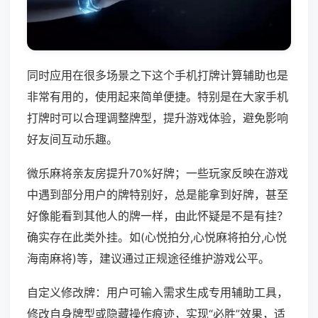
同时应用在很多场景之下这个手机打牌计算辅助也是
非常有用的，使用起来简单便捷。特别是在大家手机
打牌时可以合理调整牌型，提升游戏体验，避免影响
好友间互动乐趣。
微乐麻将亲友房提升70%好牌；一些玩家反映在游戏
中遇到部分用户的牌特别好，总是能拿到好牌，甚至
好像能看到其他人的牌一样，由此怀疑是不是有挂？
确实存在此类外挂。如(心悦拍分,心悦麻将拍分,心悦
海南麻将)等，建议通过正规途径维护游戏公平。
自定义修改牌：用户可输入需求生成专用辅助工具，
修改自身牌型或隐藏操作痕迹，实现“必胜”效果，适