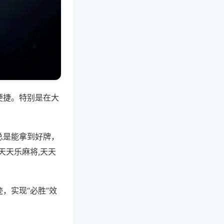
便捷。特别是在大
总是能拿到好牌，
天天乐麻将,天天
，实现“必胜”效
。