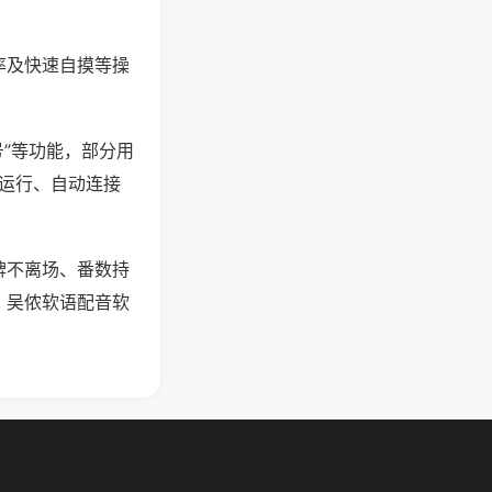
率及快速自摸等操
号”等功能，部分用
台运行、自动连接
牌不离场、番数持
，吴侬软语配音软