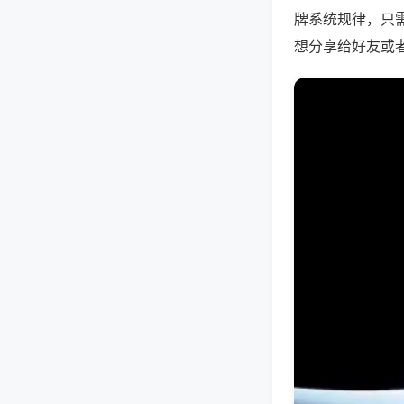
牌系统规律，只
想分享给好友或