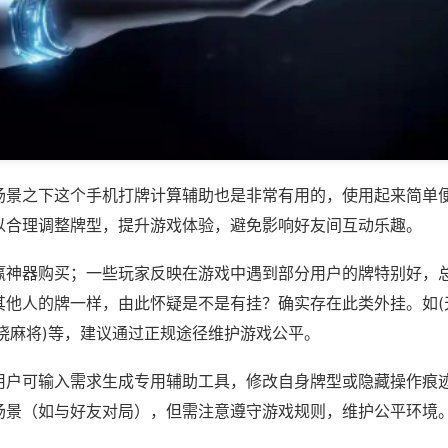
场景之下这个手机打牌计算辅助也是非常有用的，使用起来简单
以合理调整牌型，提升游戏体验，避免影响好友间互动乐趣。
赢神器购买；一些玩家反映在游戏中遇到部分用户的牌特别好，
其他人的牌一样，由此怀疑是不是有挂？确实存在此类外挂。如(
晓麻将)等，建议通过正规途径维护游戏公平。
用户可输入需求生成专用辅助工具，修改自身牌型或隐藏操作痕迹
场景（如与好友对局），但需注意遵守游戏规则，维护公平环境