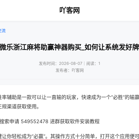
吖客网
交流
!微乐浙江麻将助赢神器购买_如何让系统发好牌
发布时间：2026-08-07｜阅读：1
发布者：吖客网
胜率辅助是一款可以让一直输的玩家，快速成为一个“必胜”的输
正规渠道获取使用。
索申请 549552478 进群获取软件安装教程
键让你轻松成为“必赢”。其操作方式十分简单，打开这个应用便