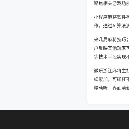
聚焦相关游戏功
小程序麻将软件
作，通过AI算法
来几局麻将技巧；
户反映其他玩家可
等技术手段实现不
微乐浙江麻将主
续累加，可碰杠
糯动听，界面清