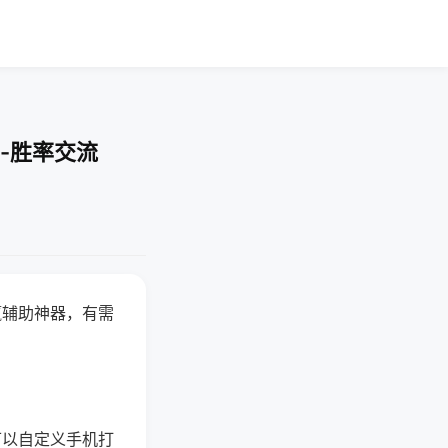
-胜率交流
赢辅助神器，有需
可以自定义手机打