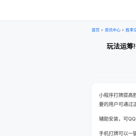
首页
>
资讯中心
>
胜率
玩法运筹
小程序打牌提高
要的用户可通过
辅助安装，可QQ搜
手机打牌可以一