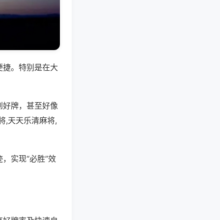
便捷。特别是在大
到好牌，甚至好像
,天天乐清麻将,
，实现“必胜”效
。