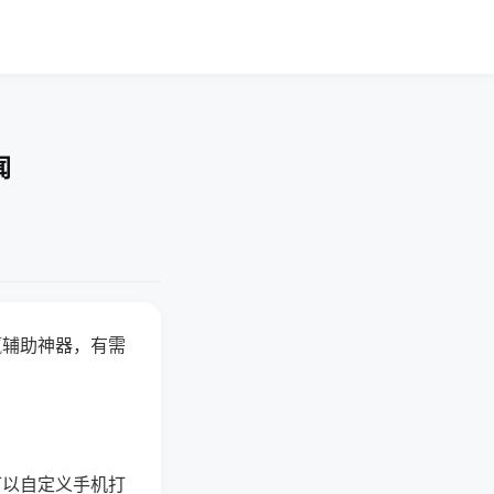
闻
赢辅助神器，有需
可以自定义手机打