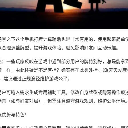
场景之下这个手机打牌计算辅助也是非常有用的，使用起来简单
以合理调整牌型，提升游戏体验，避免影响好友间互动乐趣。
略；一些玩家反映在游戏中遇到部分用户的牌特别好，总是能拿
一样，由此怀疑是不是有挂？确实存在此类外挂。如(天天爱麻将
等，建议通过正规途径维护游戏公平。
用户可输入需求生成专用辅助工具，修改自身牌型或隐藏操作痕迹
场景（如与好友对局），但需注意遵守游戏规则，维护公平环境
能优势与特色！