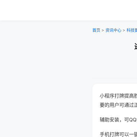
首页
>
资讯中心
>
科技
小程序打牌提高
要的用户可通过
辅助安装，可QQ搜
手机打牌可以一