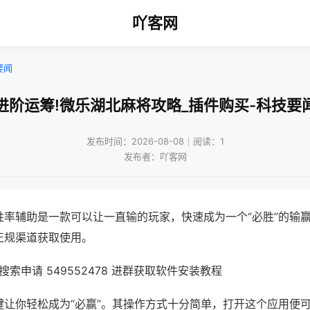
吖客网
要闻
进阶运筹!微乐湖北麻将攻略_插件购买-科技要
发布时间：2026-08-08｜阅读：1
发布者：吖客网
胜率辅助是一款可以让一直输的玩家，快速成为一个“必胜”的输
正规渠道获取使用。
索申请 549552478 进群获取软件安装教程
键让你轻松成为“必赢”。其操作方式十分简单，打开这个应用便