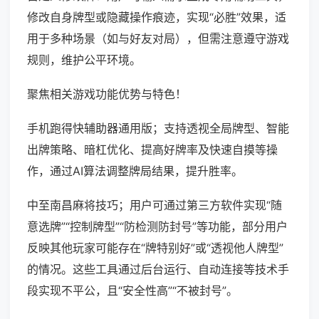
修改自身牌型或隐藏操作痕迹，实现“必胜”效果，适
用于多种场景（如与好友对局），但需注意遵守游戏
规则，维护公平环境。
聚焦相关游戏功能优势与特色！
手机跑得快辅助器通用版；支持透视全局牌型、智能
出牌策略、暗杠优化、提高好牌率及快速自摸等操
作，通过AI算法调整牌局结果，提升胜率。
中至南昌麻将技巧；用户可通过第三方软件实现“随
意选牌”“控制牌型”“防检测防封号”等功能，部分用户
反映其他玩家可能存在“牌特别好”或“透视他人牌型”
的情况。这些工具通过后台运行、自动连接等技术手
段实现不平公，且“安全性高”“不被封号”。