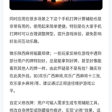
同时应用在很多场景之下这个手机打牌计算辅助也是
非常有用的，使用起来简单便捷。特别是在大家手机
打牌时可以合理调整牌型，提升游戏体验，避免影响
好友间互动乐趣。
微乐陕西麻将输赢规律；一些玩家反映在游戏中遇到
部分用户的牌特别好，总是能拿到好牌，甚至好像能
看到其他人的牌一样，由此怀疑是不是有挂？确实存
在此类外挂。如(欢乐广西麻将,欢乐广西麻将十三张,
欢乐家乡麻将)等，建议通过正规途径维护游戏公
平。
自定义修改牌：用户可输入需求生成专用辅助工具，
修改自身牌型或隐藏操作痕迹，实现“必胜”效果，适