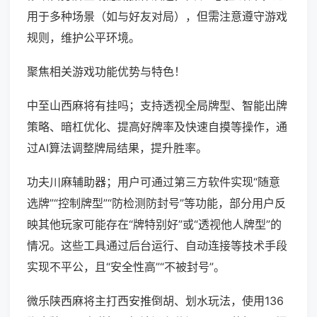
用于多种场景（如与好友对局），但需注意遵守游戏
规则，维护公平环境。
聚焦相关游戏功能优势与特色！
中至山西麻将有挂吗；支持透视全局牌型、智能出牌
策略、暗杠优化、提高好牌率及快速自摸等操作，通
过AI算法调整牌局结果，提升胜率。
功夫川麻辅助器；用户可通过第三方软件实现“随意
选牌”“控制牌型”“防检测防封号”等功能，部分用户反
映其他玩家可能存在“牌特别好”或“透视他人牌型”的
情况。这些工具通过后台运行、自动连接等技术手段
实现不平公，且“安全性高”“不被封号”。
微乐陕西麻将主打西安推倒胡、划水玩法，使用136