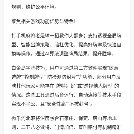
规则，维护公平环境。
聚焦相关游戏功能优势与特色！
打手机麻将老是输一招教你大翻身；支持透视全局牌
型、智能出牌策略、暗杠优化、提高好牌率及快速自
摸等操作，通过AI算法调整牌局结果，提升胜率。
白金岛字牌技巧；用户可通过第三方软件实现“随意
选牌”“控制牌型”“防检测防封号”等功能，部分用户反
映其他玩家可能存在“牌特别好”或“透视他人牌型”的
情况。这些工具通过后台运行、自动连接等技术手段
实现不平公，且“安全性高”“不被封号”。
微乐河北麻将深度融合石家庄、保定、唐山等地规
则，二五八必做将、门清加倍、查叫赔付等机制精准