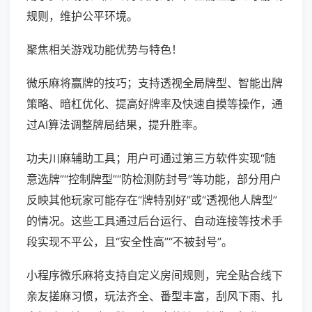
规则，维护公平环境。
聚焦相关游戏功能优势与特色！
微乐麻将赢牌的技巧；支持透视全局牌型、智能出牌
策略、暗杠优化、提高好牌率及快速自摸等操作，通
过AI算法调整牌局结果，提升胜率。
功夫川麻辅助工具；用户可通过第三方软件实现“随
意选牌”“控制牌型”“防检测防封号”等功能，部分用户
反映其他玩家可能存在“牌特别好”或“透视他人牌型”
的情况。这些工具通过后台运行、自动连接等技术手
段实现不平公，且“安全性高”“不被封号”。
小程序微乐麻将支持自定义房间规则，完全贴合线下
亲友搓麻习惯，玩法齐全、番型丰富，刮风下雨、扎