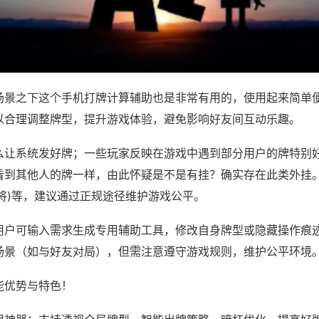
场景之下这个手机打牌计算辅助也是非常有用的，使用起来简单
以合理调整牌型，提升游戏体验，避免影响好友间互动乐趣。
么让系统发好牌；一些玩家反映在游戏中遇到部分用户的牌特别
看到其他人的牌一样，由此怀疑是不是有挂？确实存在此类外挂。
将)等，建议通过正规途径维护游戏公平。
用户可输入需求生成专用辅助工具，修改自身牌型或隐藏操作痕迹
场景（如与好友对局），但需注意遵守游戏规则，维护公平环境
能优势与特色！