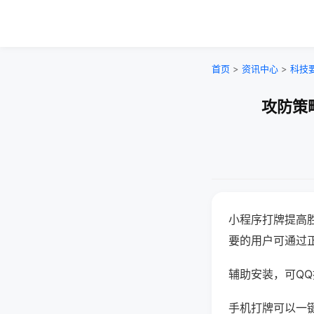
首页
>
资讯中心
>
科技
攻防策
小程序打牌提高
要的用户可通过
辅助安装，可QQ搜
手机打牌可以一