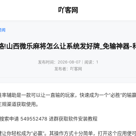
吖客网
要闻
略!山西微乐麻将怎么让系统发好牌_免输神器-
发布时间：2026-08-07｜阅读：1
发布者：吖客网
胜率辅助是一款可以让一直输的玩家，快速成为一个“必胜”的输
正规渠道获取使用。
索申请 549552478 进群获取软件安装教程
键让你轻松成为“必赢”。其操作方式十分简单，打开这个应用便