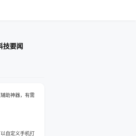
科技要闻
赢辅助神器，有需
可以自定义手机打