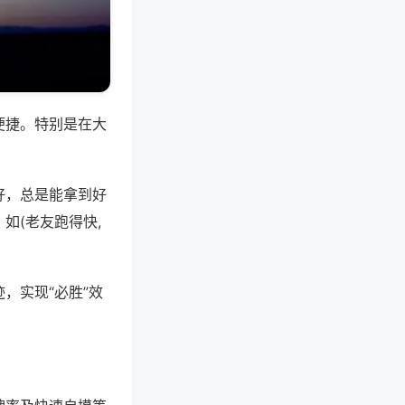
便捷。特别是在大
好，总是能拿到好
如(老友跑得快,
，实现“必胜”效
。