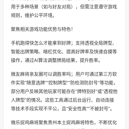
用于多种场景（如与好友对局），但需注意遵守游戏
规则，维护公平环境。
聚焦相关游戏功能优势与特色！
手机跑得快怎么才能拿到好牌；支持透视全局牌型、
智能出牌策略、暗杠优化、提高好牌率及快速自摸等
操作，通过AI算法调整牌局结果，提升胜率。
微友麻将亲友圈可以调胜率吗；用户可通过第三方软
件实现“随意选牌”“控制牌型”“防检测防封号”等功能，
部分用户反映其他玩家可能存在“牌特别好”或“透视他
人牌型”的情况。这些工具通过后台运行、自动连接
等技术手段实现不平公，且“安全性高”“不被封号”。
微乐捉鸡麻将聚焦贵州本土捉鸡麻将特色，不断优化