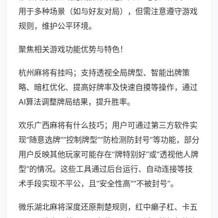
用于多种场景（如与好友对局），但需注意遵守游戏
规则，维护公平环境。
聚焦相关游戏功能优势与特色！
杭州麻将有挂吗；支持透视全局牌型、智能出牌策
略、暗杠优化、提高好牌率及快速自摸等操作，通过
AI算法调整牌局结果，提升胜率。
欢乐广西麻将有什么技巧；用户可通过第三方软件实
现“随意选牌”“控制牌型”“防检测防封号”等功能，部分
用户反映其他玩家可能存在“牌特别好”或“透视他人牌
型”的情况。这些工具通过后台运行、自动连接等技
术手段实现不平公，且“安全性高”“不被封号”。
微乐湖北麻将深度还原荆楚规则，红中癞子杠、卡五