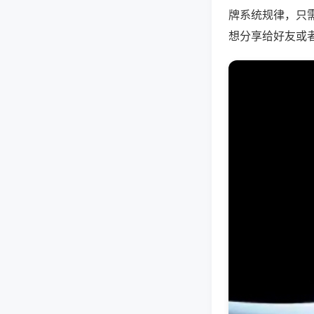
牌系统规律，只
想分享给好友或