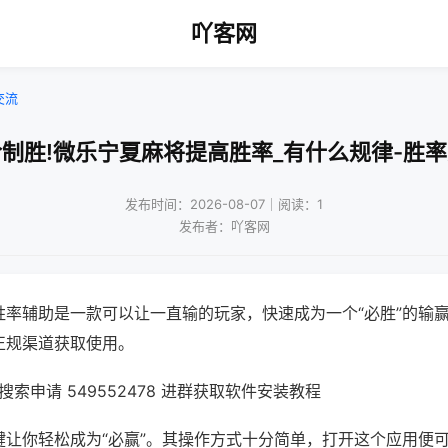
吖客网
交流
制胜!微乐宁夏麻将提高胜率_有什么规律-胜
发布时间：2026-08-07｜阅读：1
发布者：吖客网
胜率辅助是一款可以让一直输的玩家，快速成为一个“必胜”的输
正规渠道获取使用。
索申请 549552478 进群获取软件安装教程
键让你轻松成为“必赢”。其操作方式十分简单，打开这个应用便