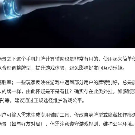
场景之下这个手机打牌计算辅助也是非常有用的，使用起来简单
以合理调整牌型，提升游戏体验，避免影响好友间互动乐趣。
高胜率；一些玩家反映在游戏中遇到部分用户的牌特别好，总是
人的牌一样，由此怀疑是不是有挂？确实存在此类外挂。如(随便
子)等，建议通过正规途径维护游戏公平。
用户可输入需求生成专用辅助工具，修改自身牌型或隐藏操作痕迹
场景（如与好友对局），但需注意遵守游戏规则，维护公平环境