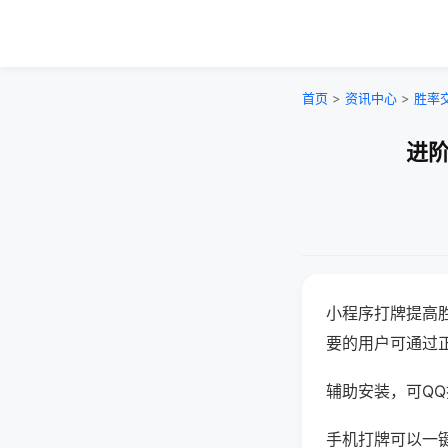
首页
>
资讯中心
>
胜率
进阶
小程序打牌提高
要的用户可通过
辅助安装，可QQ搜
手机打牌可以一