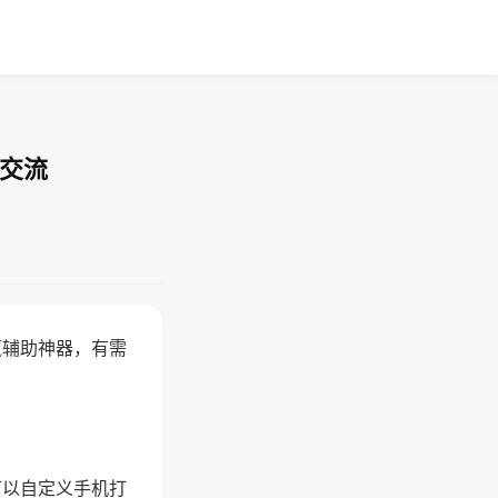
率交流
赢辅助神器，有需
可以自定义手机打