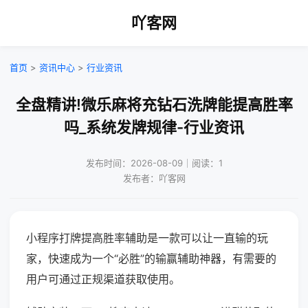
吖客网
首页
>
资讯中心
>
行业资讯
全盘精讲!微乐麻将充钻石洗牌能提高胜率
吗_系统发牌规律-行业资讯
发布时间：2026-08-09｜阅读：1
发布者：吖客网
小程序打牌提高胜率辅助是一款可以让一直输的玩
家，快速成为一个“必胜”的输赢辅助神器，有需要的
用户可通过正规渠道获取使用。