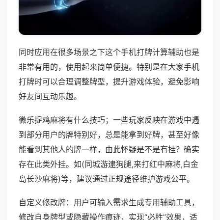
同时应用在很多场景之下这个手机打牌计算辅助也是
非常有用的，使用起来简单便捷。特别是在大家手机
打牌时可以合理调整牌型，提升游戏体验，避免影响
好友间互动乐趣。
微乐捉鸡麻将有什么技巧；一些玩家反映在游戏中遇
到部分用户的牌特别好，总是能拿到好牌，甚至好像
能看到其他人的牌一样，由此怀疑是不是有挂？确实
存在此类外挂。如(同城游逮狗腿,来打红中麻将,白金
岛长沙麻将)等，建议通过正规途径维护游戏公平。
自定义修改牌：用户可输入需求生成专用辅助工具，
修改自身牌型或隐藏操作痕迹，实现“必胜”效果，适