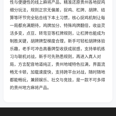
性与便捷性的线上麻将产品，精准还原贵州各地捉鸡
细分玩法，规则正宗无偏差，捉鸡、杠牌、胡牌、结
算等环节完全贴合线下本土习惯，核心捉鸡机制让每
一局都充满期待，鸡牌加分、特殊鸡牌翻倍，收益灵
活多变，点豆、转弯豆等杠牌规则，让杠牌也能成为
制胜关键，胡牌牌型梯度合理，新手可轻松胡牌体验
乐趣，老手可冲击高番牌型收获成就感，支持单机练
习与联机对战，新手可先熟悉规则，再进入真人对
局，方言配音地道纯正，贵州地域特色拉满，界面流
畅无卡顿，加载速度快，支持跨平台对战，随时随地
都能畅玩，兼顾娱乐、社交与竞技，是一款不可多得
的贵州地方麻将产品。