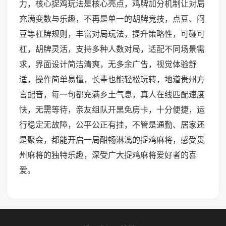
力，核心捉鸡玩法是核心亮点，鸡牌加分机制让对局
充满变数与乐趣，不再是单一的胡牌竞技，点豆、闷
豆等杠牌规则，丰富对局玩法，提升策略性，可碰可
杠，胡牌灵活，支持多种人数对局，适配不同场景需
求，界面设计简洁清爽，无多余广告，视觉体验舒
适，操作简单易懂，长辈也能轻松玩转，地道贵州方
言配音，每一句都充满乡土气息，真人在线匹配速度
快，无需等待，亲友组队开黑免房卡，十分便捷，运
行稳定无故障，公平公正有挂，不管是通勤、居家还
是聚会，都能开启一局酣畅淋漓的捉鸡麻将，感受贵
州麻将的独特乐趣，深受广大捉鸡麻将爱好者的喜
爱。