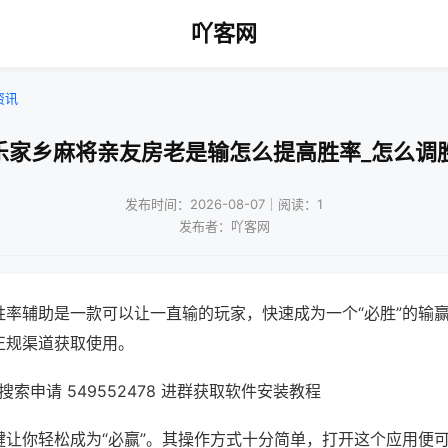
吖客网
资讯
乐家乡麻将亲友房老是输怎么提高胜率_怎么调
发布时间：2026-08-07｜阅读：1
发布者：吖客网
胜率辅助是一款可以让一直输的玩家，快速成为一个“必胜”的输
正规渠道获取使用。
索申请 549552478 进群获取软件安装教程
键让你轻松成为“必赢”。其操作方式十分简单，打开这个应用便