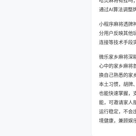
哈灵麻将有挂吗
通过AI算法调整
小程序麻将透牌神
分用户反映其他玩
连接等技术手段实
微乐家乡麻将深
心中的家乡麻将
换自己熟悉的家
本土习惯，胡牌
也能快速掌握，
能，可邀请家人
运行稳定，不会
境健康，兼顾娱