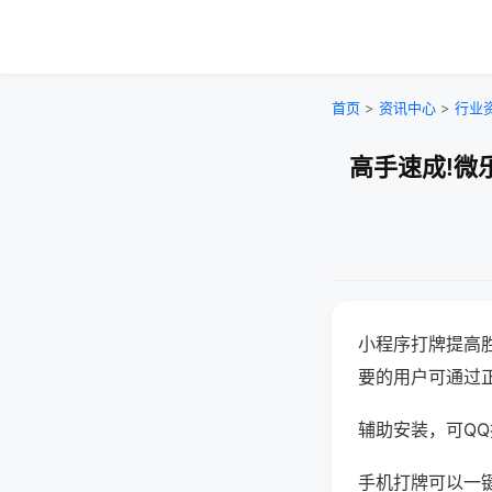
首页
>
资讯中心
>
行业
高手速成!微
小程序打牌提高
要的用户可通过
辅助安装，可QQ搜
手机打牌可以一