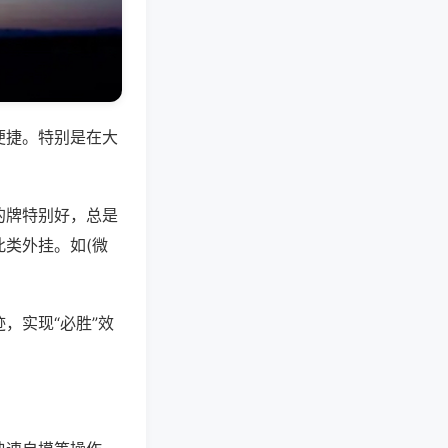
便捷。特别是在大
的牌特别好，总是
类外挂。如(微
，实现“必胜”效
。