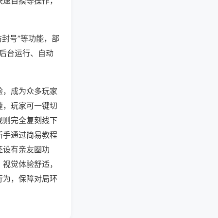
快速自摸等操作，
防封号”等功能，部
过后台运行、自动
验，成为众多玩家
捷，玩家可一键切
规则完全复刻线下
新手通过简易教程
还设有亲友圈功
，视觉体验舒适，
行为，保障对局环