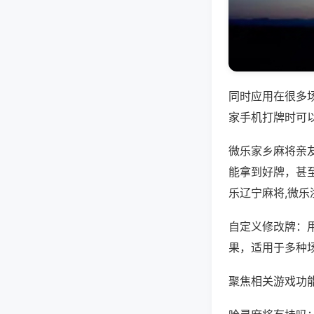
同时应用在很多
家手机打牌时可
微乐家乡麻将亲
能拿到好牌，甚
乐辽宁麻将,微乐
自定义修改牌：
果，适用于多种
聚焦相关游戏功