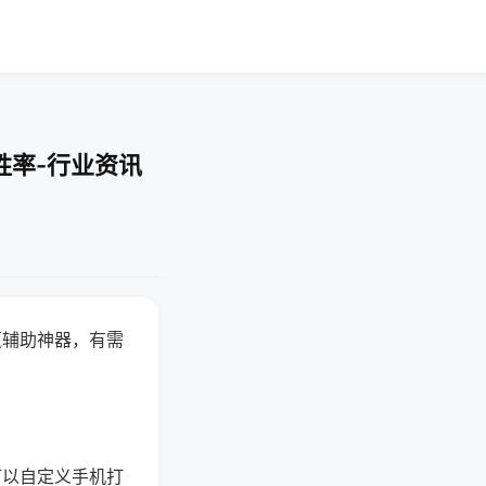
胜率-行业资讯
赢辅助神器，有需
可以自定义手机打