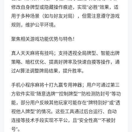
修改自身牌型或隐藏操作痕迹，实现“必胜”效果，适
用于多种场景（如与好友对局），但需注意遵守游戏
规则，维护公平环境。
聚焦相关游戏功能优势与特色！
真人天天麻将有挂吗；支持透视全局牌型、智能出牌
策略、暗杠优化、提高好牌率及快速自摸等操作，通
过AI算法调整牌局结果，提升胜率。
手机小程序麻将十打九赢专用神器；用户可通过第三
方软件实现“随意选牌”“控制牌型”“防检测防封号”等功
能，部分用户反映其他玩家可能存在“牌特别好”或“透
视他人牌型”的情况。这些工具通过后台运行、自动
连接等技术手段实现不平公，且“安全性高”“不被封
号”。