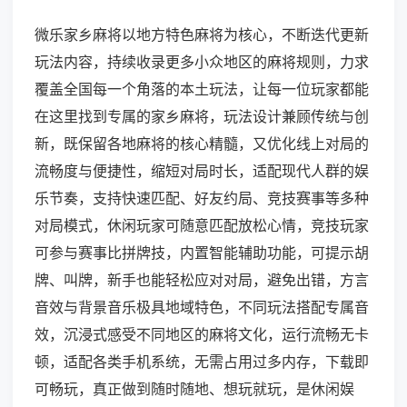
微乐家乡麻将以地方特色麻将为核心，不断迭代更新
玩法内容，持续收录更多小众地区的麻将规则，力求
覆盖全国每一个角落的本土玩法，让每一位玩家都能
在这里找到专属的家乡麻将，玩法设计兼顾传统与创
新，既保留各地麻将的核心精髓，又优化线上对局的
流畅度与便捷性，缩短对局时长，适配现代人群的娱
乐节奏，支持快速匹配、好友约局、竞技赛事等多种
对局模式，休闲玩家可随意匹配放松心情，竞技玩家
可参与赛事比拼牌技，内置智能辅助功能，可提示胡
牌、叫牌，新手也能轻松应对对局，避免出错，方言
音效与背景音乐极具地域特色，不同玩法搭配专属音
效，沉浸式感受不同地区的麻将文化，运行流畅无卡
顿，适配各类手机系统，无需占用过多内存，下载即
可畅玩，真正做到随时随地、想玩就玩，是休闲娱