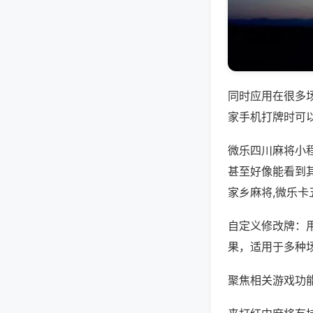
同时应用在很多
家手机打牌时可
微乐四川麻将小
甚至好像能看到
家乡麻将,微乐卡
自定义修改牌：
果，适用于多种
聚焦相关游戏功