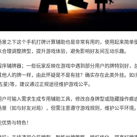
场景之下这个手机打牌计算辅助也是非常有用的，使用起来简单
以合理调整牌型，提升游戏体验，避免影响好友间互动乐趣。
程序辅牌器；一些玩家反映在游戏中遇到部分用户的牌特别好，
其他人的牌一样，由此怀疑是不是有挂？确实存在此类外挂。如(
五星)等，建议通过正规途径维护游戏公平。
用户可输入需求生成专用辅助工具，修改自身牌型或隐藏操作痕迹
场景（如与好友对局），但需注意遵守游戏规则，维护公平环境
能优势与特色！