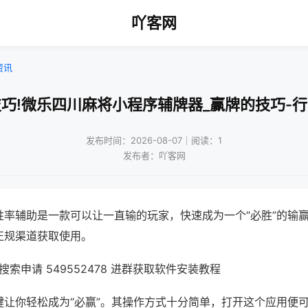
吖客网
资讯
巧!微乐四川麻将小程序辅牌器_赢牌的技巧-
发布时间：2026-08-07｜阅读：1
发布者：吖客网
胜率辅助是一款可以让一直输的玩家，快速成为一个“必胜”的输
正规渠道获取使用。
索申请 549552478 进群获取软件安装教程
键让你轻松成为“必赢”。其操作方式十分简单，打开这个应用便