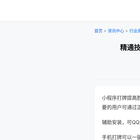
首页
>
资讯中心
>
行业
精通技
小程序打牌提高
要的用户可通过
辅助安装，可QQ搜
手机打牌可以一