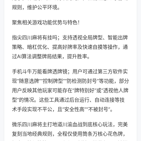
规则，维护公平环境。
聚焦相关游戏功能优势与特色！
指尖四川麻将有挂吗；支持透视全局牌型、智能出牌
策略、暗杠优化、提高好牌率及快速自摸等操作，通
过AI算法调整牌局结果，提升胜率。
手机斗牛万能看牌透牌镜；用户可通过第三方软件实
现“随意选牌”“控制牌型”“防检测防封号”等功能，部分
用户反映其他玩家可能存在“牌特别好”或“透视他人牌
型”的情况。这些工具通过后台运行、自动连接等技
术手段实现不平公，且“安全性高”“不被封号”。
微乐四川麻将主打地道川渝血战到底核心玩法，完美
复刻当地经典规则，全程仅使用筒条万核心花色牌，