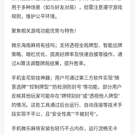
用于多种场景（如与好友对局），但需注意遵守游戏
规则，维护公平环境。
聚焦相关游戏功能优势与特色！
微乐海南麻将有挂吗；支持透视全局牌型、智能出牌
策略、暗杠优化、提高好牌率及快速自摸等操作，通
过AI算法调整牌局结果，提升胜率。
手机金花软挂神器；用户可通过第三方软件实现“随
意选牌”“控制牌型”“防检测防封号”等功能，部分用户
反映其他玩家可能存在“牌特别好”或“透视他人牌型”
的情况。这些工具通过后台运行、自动连接等技术手
段实现不平公，且“安全性高”“不被封号”。
手机微乐麻将安装包轻巧不占内存，运行流畅无卡