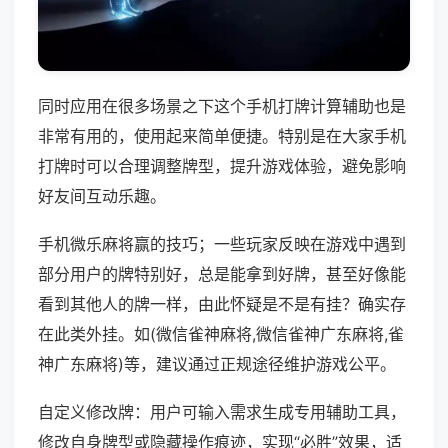
同时应用在很多场景之下这个手机打牌计算辅助也是
非常有用的，使用起来简单便捷。特别是在大家手机
打牌时可以合理调整牌型，提升游戏体验，避免影响
好友间互动乐趣。
手机微乐麻将赢的技巧；一些玩家反映在游戏中遇到
部分用户的牌特别好，总是能拿到好牌，甚至好像能
看到其他人的牌一样，由此怀疑是不是有挂？确实存
在此类外挂。如(微信雀神麻将,微信雀神广东麻将,雀
神广东麻将)等，建议通过正规途径维护游戏公平。
自定义修改牌：用户可输入需求生成专用辅助工具，
修改自身牌型或隐藏操作痕迹，实现“必胜”效果，适