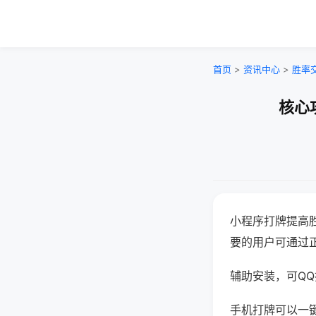
首页
>
资讯中心
>
胜率
核心
小程序打牌提高
要的用户可通过
辅助安装，可QQ搜
手机打牌可以一