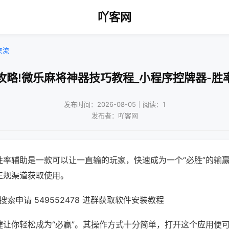
吖客网
交流
攻略!微乐麻将神器技巧教程_小程序控牌器-胜
发布时间：2026-08-05｜阅读：1
发布者：吖客网
胜率辅助是一款可以让一直输的玩家，快速成为一个“必胜”的输
正规渠道获取使用。
索申请 549552478 进群获取软件安装教程
键让你轻松成为“必赢”。其操作方式十分简单，打开这个应用便