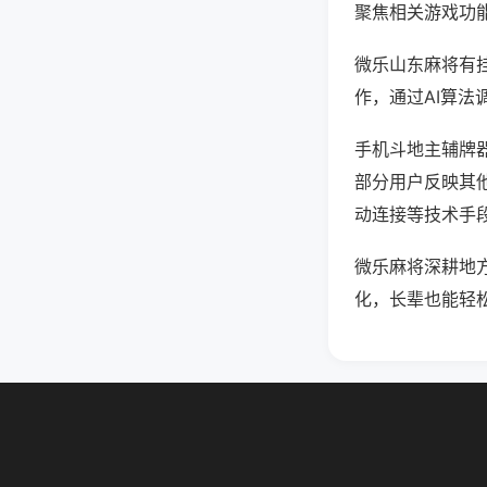
聚焦相关游戏功
微乐山东麻将有
作，通过AI算法
手机斗地主辅牌器
部分用户反映其他
动连接等技术手段
微乐麻将深耕地
化，长辈也能轻