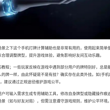
场景之下这个手机打牌计算辅助也是非常有用的，使用起来简单
以合理调整牌型，提升游戏体验，避免影响好友间互动乐趣。
巧教程；一些玩家反映在游戏中遇到部分用户的牌特别好，总是
人的牌一样，由此怀疑是不是有挂？确实存在此类外挂。如(手机
等，建议通过正规途径维护游戏公平。
用户可输入需求生成专用辅助工具，修改自身牌型或隐藏操作痕迹
场景（如与好友对局），但需注意遵守游戏规则，维护公平环境