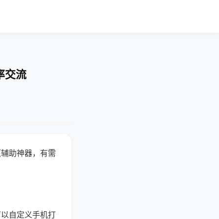
率交流
赢辅助神器，有需
可以自定义手机打