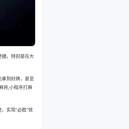
便捷。特别是在大
能拿到好牌，甚至
麻将,小程序打麻
，实现“必胜”效
。