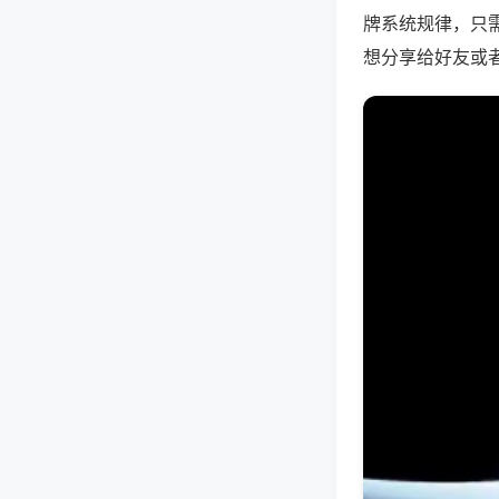
牌系统规律，只
想分享给好友或