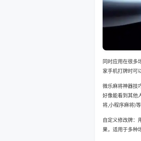
同时应用在很多
家手机打牌时可
微乐麻将神器技
好像能看到其他
将,小程序麻将)
自定义修改牌：
果，适用于多种