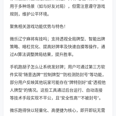
用于多种场景（如与好友对局），但需注意遵守游戏
规则，维护公平环境。
聚焦相关游戏功能优势与特色！
微乐辽宁麻将有挂吗；支持透视全局牌型、智能出牌
策略、暗杠优化、提高好牌率及快速自摸等操作，通
过AI算法调整牌局结果，提升胜率。
手机跑胡子怎么让系统发好牌；用户可通过第三方软
件实现“随意选牌”“控制牌型”“防检测防封号”等功能，
部分用户反映其他玩家可能存在“牌特别好”或“透视他
人牌型”的情况。这些工具通过后台运行、自动连接
等技术手段实现不平公，且“安全性高”“不被封号”。
微乐跑得快以轻量化、高便捷为核心，即开即玩无需