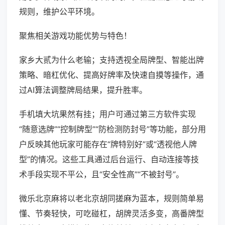
规则，维护公平环境。
聚焦相关游戏功能优势与特色！
家乡大贰为什么老输；支持透视全局牌型、智能出牌
策略、暗杠优化、提高好牌率及快速自摸等操作，通
过AI算法调整牌局结果，提升胜率。
手机填大坑果然有挂；用户可通过第三方软件实现
“随意选牌”“控制牌型”“防检测防封号”等功能，部分用
户反映其他玩家可能存在“牌特别好”或“透视他人牌
型”的情况。这些工具通过后台运行、自动连接等技
术手段实现不平公，且“安全性高”“不被封号”。
微乐北京麻将以老北京胡同搓麻为蓝本，规则简单易
懂、节奏轻快，可吃碰杠，胡牌灵活多变，高番牌型