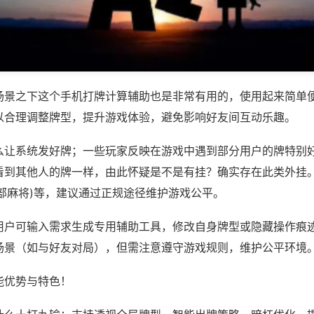
场景之下这个手机打牌计算辅助也是非常有用的，使用起来简单
以合理调整牌型，提升游戏体验，避免影响好友间互动乐趣。
么让系统发好牌；一些玩家反映在游戏中遇到部分用户的牌特别
看到其他人的牌一样，由此怀疑是不是有挂？确实存在此类外挂。
部麻将)等，建议通过正规途径维护游戏公平。
用户可输入需求生成专用辅助工具，修改自身牌型或隐藏操作痕迹
场景（如与好友对局），但需注意遵守游戏规则，维护公平环境
能优势与特色！