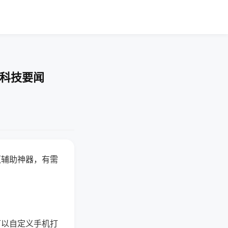
-科技要闻
赢辅助神器，有需
可以自定义手机打