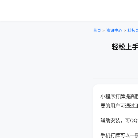
首页
>
资讯中心
>
科技
轻松上手
小程序打牌提高
要的用户可通过
辅助安装，可QQ搜
手机打牌可以一