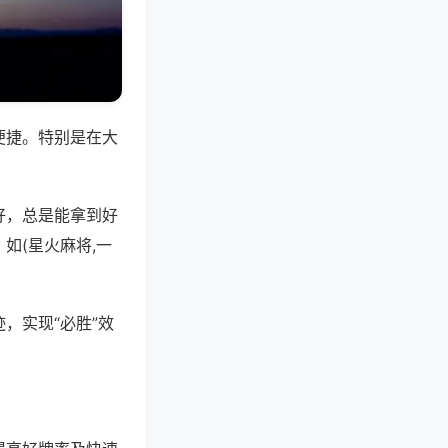
便捷。特别是在大
好，总是能拿到好
如(星火麻将,一
，实现“必胜”效
。