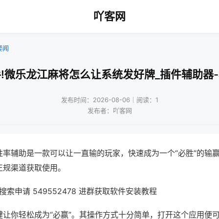
吖客网
要闻
!微乐龙江麻将怎么让系统发好牌_插件辅助器
发布时间：2026-08-06｜阅读：1
发布者：吖客网
胜率辅助是一款可以让一直输的玩家，快速成为一个“必胜”的输
正规渠道获取使用。
索申请 549552478 进群获取软件安装教程
键让你轻松成为“必赢”。其操作方式十分简单，打开这个应用便