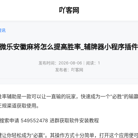
吖客网
资讯
!微乐安徽麻将怎么提高胜率_辅牌器小程序插件
发布时间：2026-08-06｜阅读：1
发布者：吖客网
胜率辅助是一款可以让一直输的玩家，快速成为一个“必胜”的输
正规渠道获取使用。
索申请 549552478 进群获取软件安装教程
键让你轻松成为“必赢”。其操作方式十分简单，打开这个应用便