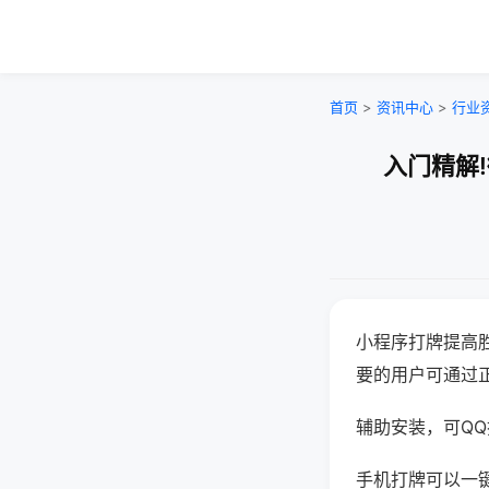
首页
>
资讯中心
>
行业
入门精解
小程序打牌提高
要的用户可通过
辅助安装，可QQ搜
手机打牌可以一