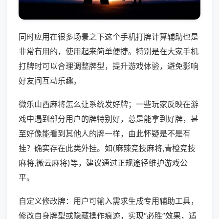
同时应用在很多场景之下这个手机打牌计算辅助也是
非常有用的，使用起来简单便捷。特别是在大家手机
打牌时可以合理调整牌型，提升游戏体验，避免影响
好友间互动乐趣。
微乐山西麻将怎么让系统发好牌；一些玩家反映在游
戏中遇到部分用户的牌特别好，总是能拿到好牌，甚
至好像能看到其他人的牌一样，由此怀疑是不是有
挂？确实存在此类外挂。如(麻辣竞技麻将,青橙竞技
麻将,微云麻将)等，建议通过正规途径维护游戏公
平。
自定义修改牌：用户可输入需求生成专用辅助工具，
修改自身牌型或隐藏操作痕迹，实现“必胜”效果，适