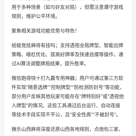
用于多种场景（如与好友对局），但需注意遵守游戏
规则，维护公平环境。
聚焦相关游戏功能优势与特色！
纸蛙竞技麻将有挂吗；支持透视全局牌型、智能出牌
策略、暗杠优化、提高好牌率及快速自摸等操作，通
过AI算法调整牌局结果，提升胜率。
微信跑得快十打九赢专用神器；用户可通过第三方软
件实现“随意选牌”“控制牌型”“防检测防封号”等功能，
部分用户反映其他玩家可能存在“牌特别好”或“透视他
人牌型”的情况。这些工具通过后台运行、自动连接
等技术手段实现不平公，且“安全性高”“不被封号”。
微乐山西麻将深度还原山西各地规则，点炮包三家、