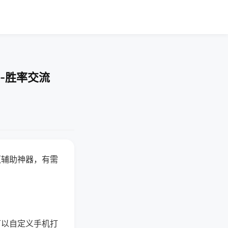
-胜率交流
赢辅助神器，有需
可以自定义手机打