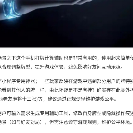
场景之下这个手机打牌计算辅助也是非常有用的，使用起来简单
以合理调整牌型，提升游戏体验，避免影响好友间互动乐趣。
信小程序专用神器；一些玩家反映在游戏中遇到部分用户的牌特
能看到其他人的牌一样，由此怀疑是不是有挂？确实存在此类外挂
广西老友麻将十三张)等，建议通过正规途径维护游戏公平。
用户可输入需求生成专用辅助工具，修改自身牌型或隐藏操作痕迹
场景（如与好友对局），但需注意遵守游戏规则，维护公平环境