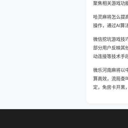
聚焦相关游戏功
哈灵麻将怎么提
操作，通过AI算
微信挖坑游戏技巧
部分用户反映其他
动连接等技术手段
微乐河南麻将以
算高效，流局查
定，免房卡开黑