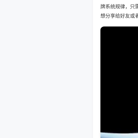
牌系统规律，只
想分享给好友或