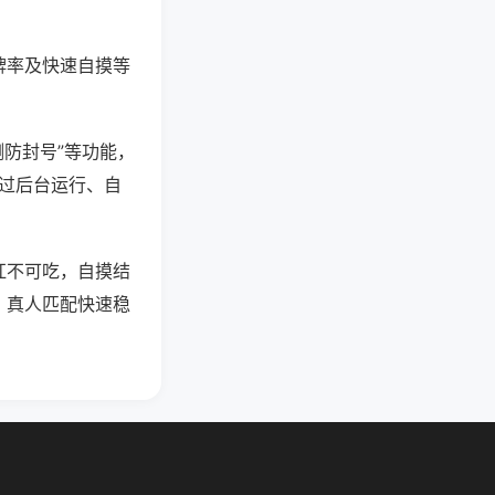
牌率及快速自摸等
测防封号”等功能，
通过后台运行、自
杠不可吃，自摸结
，真人匹配快速稳