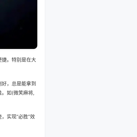
便捷。特别是在大
别好，总是能拿到
。如(微笑麻将,
，实现“必胜”效
。