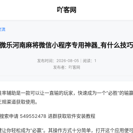
吖客网
交流
!微乐河南麻将微信小程序专用神器_有什么技巧
发布时间：2026-08-05｜阅读：1
发布者：吖客网
胜率辅助是一款可以让一直输的玩家，快速成为一个“必胜”的输
正规渠道获取使用。
索申请 549552478 进群获取软件安装教程
键让你轻松成为“必赢”。其操作方式十分简单，打开这个应用便