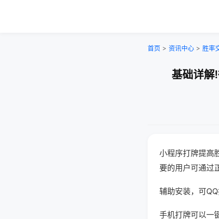
首页
>
资讯中心
>
胜率
基础详解
小程序打牌提高
要的用户可通过
辅助安装，可QQ搜
手机打牌可以一