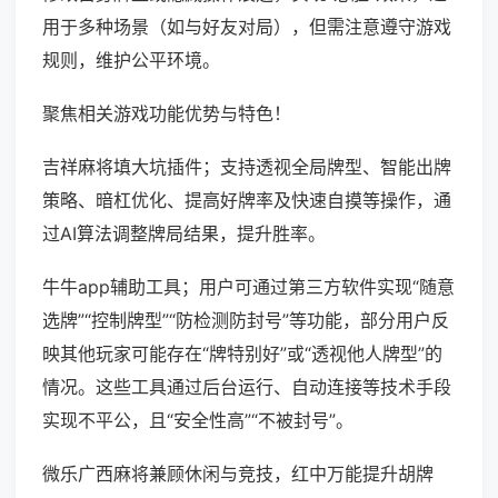
用于多种场景（如与好友对局），但需注意遵守游戏
规则，维护公平环境。
聚焦相关游戏功能优势与特色！
吉祥麻将填大坑插件；支持透视全局牌型、智能出牌
策略、暗杠优化、提高好牌率及快速自摸等操作，通
过AI算法调整牌局结果，提升胜率。
牛牛app辅助工具；用户可通过第三方软件实现“随意
选牌”“控制牌型”“防检测防封号”等功能，部分用户反
映其他玩家可能存在“牌特别好”或“透视他人牌型”的
情况。这些工具通过后台运行、自动连接等技术手段
实现不平公，且“安全性高”“不被封号”。
微乐广西麻将兼顾休闲与竞技，红中万能提升胡牌