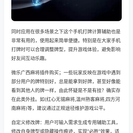
同时应用在很多场景之下这个手机打牌计算辅助也是
非常有用的，使用起来简单便捷。特别是在大家手机
打牌时可以合理调整牌型，提升游戏体验，避免影响
好友间互动乐趣。
微乐广西麻将插件购买；一些玩家反映在游戏中遇到
部分用户的牌特别好，总是能拿到好牌，甚至好像能
看到其他人的牌一样，由此怀疑是不是有挂？确实存
在此类外挂。如(红心无锡麻将,温州熟客麻将,四方河
南麻将)等，建议通过正规途径维护游戏公平。
自定义修改牌：用户可输入需求生成专用辅助工具，
修改自身牌型或隐藏操作痕迹，实现“必胜”效果，适